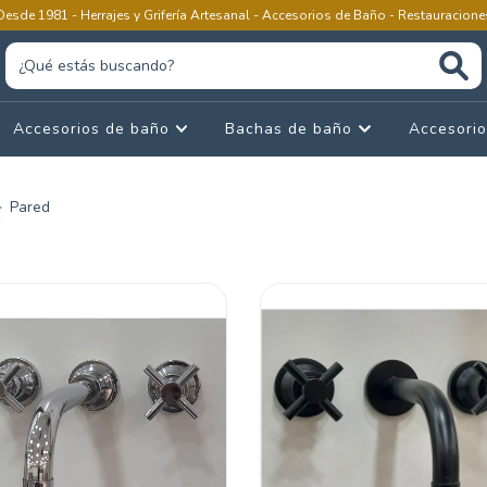
Desde 1981 - Herrajes y Grifería Artesanal - Accesorios de Baño - Restauracione
Accesorios de baño
Bachas de baño
Accesorio
>
Pared