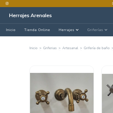
Herrajes Arenales
Inicio
Tienda Online
Herrajes
Griferías
Inicio
>
Griferias
>
Artesanal
>
Grifería de baño