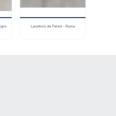
egro
Lavatorio de Pared - Roma