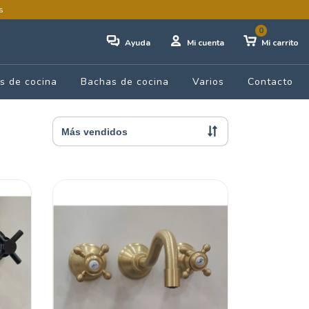
s
0
Ayuda
Mi cuenta
Mi carrito
s de cocina
Bachas de cocina
Varios
Contacto