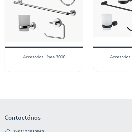
Accesorios Línea 3000
Accesorios 
Contactános
5491122919969