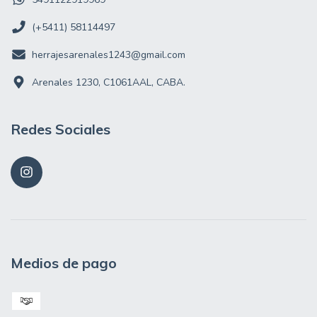
(+5411) 58114497
herrajesarenales1243@gmail.com
Arenales 1230, C1061AAL, CABA.
Redes Sociales
Medios de pago