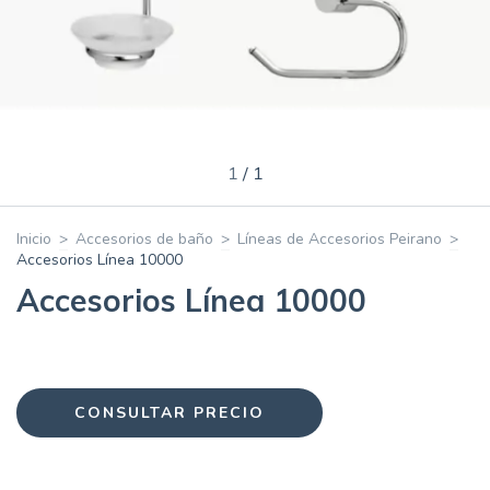
1
/
1
Inicio
>
Accesorios de baño
>
Líneas de Accesorios Peirano
>
Accesorios Línea 10000
Accesorios Línea 10000