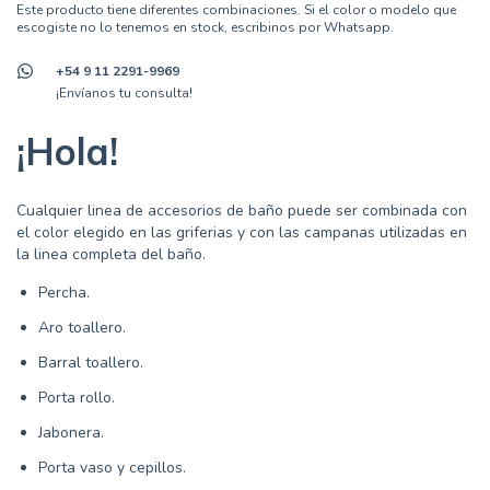
Este producto tiene diferentes combinaciones. Si el color o modelo que
escogiste no lo tenemos en stock, escribinos por Whatsapp.
+54 9 11 2291-9969
¡Envíanos tu consulta!
¡Hola!
Cualquier linea de accesorios de baño puede ser combinada con
el color elegido en las griferias y con las campanas utilizadas en
la linea completa del baño.
Percha.
Aro toallero.
Barral toallero.
Porta rollo.
Jabonera.
Porta vaso y cepillos.