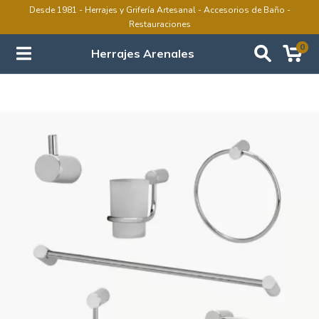
Desde 1981 - Herrajes y Grifería Artesanal - Accesorios de Baño -
Restauraciones
0
Herrajes Arenales