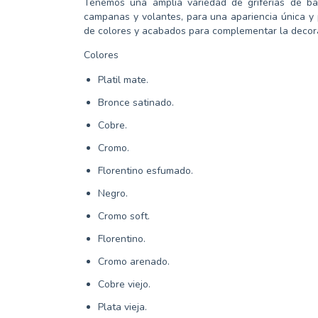
Tenemos una amplia variedad de griferías de ba
campanas y volantes, para una apariencia única y
de colores y acabados para complementar la decora
Colores
Platil mate.
Bronce satinado.
Cobre.
Cromo.
Florentino esfumado.
Negro.
Cromo soft.
Florentino.
Cromo arenado.
Cobre viejo.
Plata vieja.