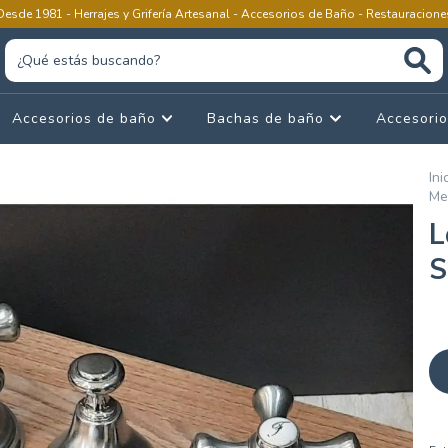
Desde 1981 - Herrajes y Grifería Artesanal - Accesorios de Baño - Restauracione
Accesorios de baño
Bachas de baño
Accesorio
Ini
Me
L
S