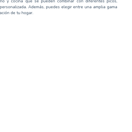
ño y cocina que se pueden combinar con diferentes picos,
 personalizada. Además, puedes elegir entre una amplia gama
ción de tu hogar.