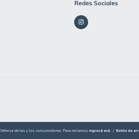
Redes Sociales
Defensa de las y los consumidores. Para reclamos
ingresá acá.
/
Botón de arr