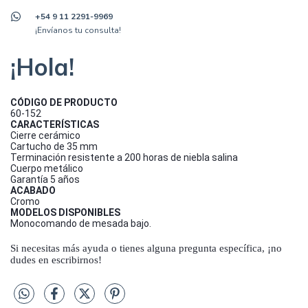
+54 9 11 2291-9969
¡Envíanos tu consulta!
¡Hola!
CÓDIGO DE PRODUCTO
60-152
CARACTERÍSTICAS
Cierre cerámico
Cartucho de 35 mm
Terminación resistente a 200 horas de niebla salina
Cuerpo metálico
Garantía 5 años
ACABADO
Cromo
MODELOS DISPONIBLES
Monocomando de mesada bajo.
Si necesitas más ayuda o tienes alguna pregunta específica, ¡no
dudes en escribirnos!