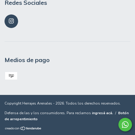
Redes Sociales
Medios de pago
Copyright Herrajes Arenales - 2026. Todos los derechos reservados.
Defensa de las y los consumidores. Para reclamos
ingresá acá.
/
Botón
de arrepentimiento