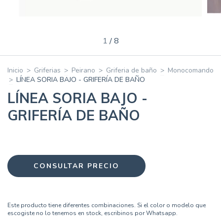
1
/
8
Inicio
>
Griferias
>
Peirano
>
Griferia de baño
>
Monocomando
>
LÍNEA SORIA BAJO - GRIFERÍA DE BAÑO
LÍNEA SORIA BAJO -
GRIFERÍA DE BAÑO
Este producto tiene diferentes combinaciones. Si el color o modelo que
escogiste no lo tenemos en stock, escribinos por Whatsapp.