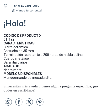
+54 9 11 2291-9969
¡Envíanos tu consulta!
¡Hola!
CÓDIGO DE PRODUCTO
61-192
CARACTERÍSTICAS
Cierre cerámico
Cartucho de 35 mm
Terminación resistente a 200 horas de niebla salina
Cuerpo metálico
Garantía 5 años
ACABADO
Negro mate
MODELOS DISPONIBLES
Monocomando de mesada alto.
Si necesitas más ayuda o tienes alguna pregunta específica, ¡no
dudes en escribirnos!