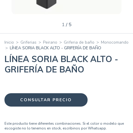
1
/
5
Inicio
>
Griferias
>
Peirano
>
Griferia de baño
>
Monocomando
>
LÍNEA SORIA BLACK ALTO - GRIFERÍA DE BAÑO
LÍNEA SORIA BLACK ALTO -
GRIFERÍA DE BAÑO
Este producto tiene diferentes combinaciones. Si el color o modelo que
escogiste no lo tenemos en stock, escribinos por Whatsapp.