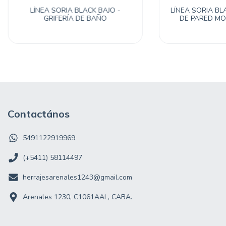
LÍNEA SORIA BLACK BAJO -
LÍNEA SORIA BL
GRIFERÍA DE BAÑO
DE PARED M
Contactános
5491122919969
(+5411) 58114497
herrajesarenales1243@gmail.com
Arenales 1230, C1061AAL, CABA.