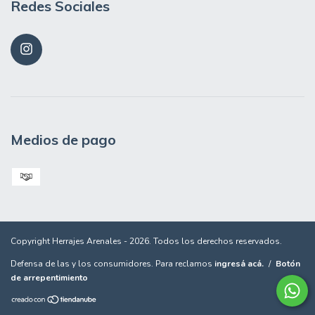
Redes Sociales
Medios de pago
Copyright Herrajes Arenales - 2026. Todos los derechos reservados.
Defensa de las y los consumidores. Para reclamos
ingresá acá.
/
Botón
de arrepentimiento